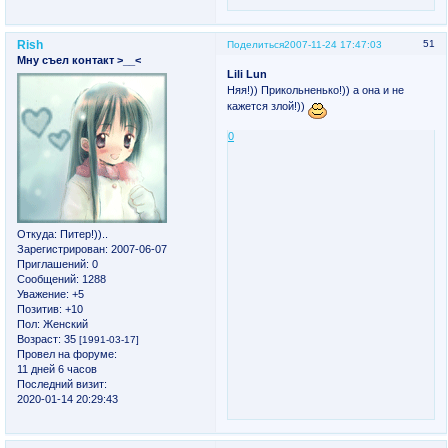
Rish
51
Поделиться
2007-11-24 17:47:03
Мну съел контакт >__<
Lili Lun
Няя!)) Прикольненько!)) а она и не
кажется злой!))
0
Откуда:
Питер!))..
Зарегистрирован
: 2007-06-07
Приглашений:
0
Сообщений:
1288
Уважение:
+5
Позитив:
+10
Пол:
Женский
Возраст:
35
[1991-03-17]
Провел на форуме:
11 дней 6 часов
Последний визит:
2020-01-14 20:29:43