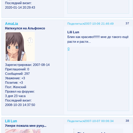
Последний визит:
2020-01-14 20:29:43
AmaLia
37
Поделиться
2007-10-06 21:46:49
Наткнулся на Альфонсо
Lili Lun
Блин как красиво!!!!!!! мне до такого ещё
расти и расти...
0
Зарегистрирован
: 2007-08-14
Приглашений:
0
Сообщений:
297
Уважение:
+3
Позитив:
+3
Пол:
Женский
Провел на форуме:
3 дня 23 часа
Последний визит:
2008-10-20 14:37:50
Lili Lun
38
Поделиться
2007-10-07 00:06:34
Уинри пожала мне руку...