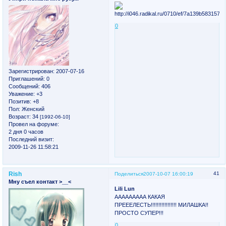
0
Зарегистрирован
: 2007-07-16
Приглашений:
0
Сообщений:
406
Уважение:
+3
Позитив:
+8
Пол:
Женский
Возраст:
34
[1992-06-10]
Провел на форуме:
2 дня 0 часов
Последний визит:
2009-11-26 11:58:21
Rish
41
Поделиться
2007-10-07 16:00:19
Мну съел контакт >__<
Lili Lun
ААААААААА КАКАЯ
ПРЕЕЕЛЕСТЬ!!!!!!!!!!!!!!!!! МИЛАШКА!!
ПРОСТО СУПЕР!!!
0