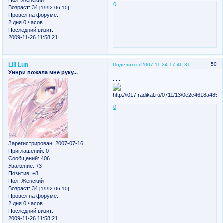
0
Возраст:
34
[1992-06-10]
Провел на форуме:
2 дня 0 часов
Последний визит:
2009-11-26 11:58:21
Lili Lun
50
Поделиться
2007-11-24 17:46:31
Уинри пожала мне руку...
. . .
0
Зарегистрирован
: 2007-07-16
Приглашений:
0
Сообщений:
406
Уважение:
+3
Позитив:
+8
Пол:
Женский
Возраст:
34
[1992-06-10]
Провел на форуме:
2 дня 0 часов
Последний визит:
2009-11-26 11:58:21