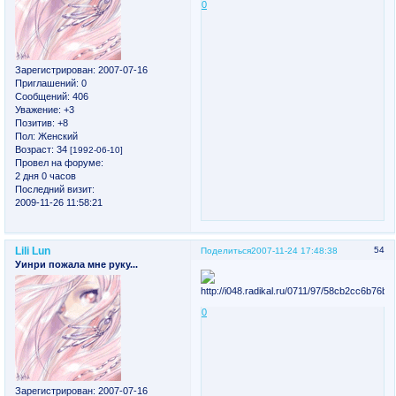
0
Зарегистрирован
: 2007-07-16
Приглашений:
0
Сообщений:
406
Уважение:
+3
Позитив:
+8
Пол:
Женский
Возраст:
34
[1992-06-10]
Провел на форуме:
2 дня 0 часов
Последний визит:
2009-11-26 11:58:21
Lili Lun
54
Поделиться
2007-11-24 17:48:38
Уинри пожала мне руку...
0
Зарегистрирован
: 2007-07-16