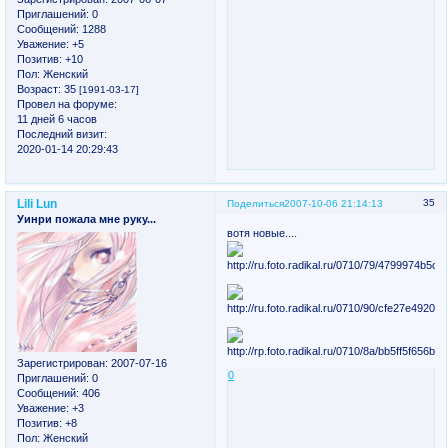
Приглашений:
0
Сообщений:
1288
Уважение:
+5
Позитив:
+10
Пол:
Женский
Возраст:
35
[1991-03-17]
Провел на форуме:
11 дней 6 часов
Последний визит:
2020-01-14 20:29:43
Lili Lun
35
Поделиться
2007-10-06 21:14:13
Уинри пожала мне руку...
вотя новые....
Зарегистрирован
: 2007-07-16
0
Приглашений:
0
Сообщений:
406
Уважение:
+3
Позитив:
+8
Пол:
Женский