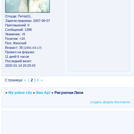
Откуда:
Питер!))..
Зарегистрирован
: 2007-06-07
Приглашений:
0
Сообщений:
1288
Уважение:
+5
Позитив:
+10
Пол:
Женский
Возраст:
35
[1991-03-17]
Провел на форуме:
11 дней 6 часов
Последний визит:
2020-01-14 20:29:43
Страница:
«
1
2
3
4
»
»
My anime city
»
Фан Арт
»
Рисуночки Лили
создать форум бесплатно