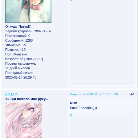
Откуда:
Питер!))..
Зарегистрирован
: 2007-06-07
Приглашений:
0
Сообщений:
1288
Уважение:
+5
Позитив:
+10
Пол:
Женский
Возраст:
35
[1991-03-17]
Провел на форуме:
11 дней 6 часов
Последний визит:
2020-01-14 20:29:43
Lili Lun
42
Поделиться
2007-10-07 18:53:36
Уинри пожала мне руку...
Rish
SmuF: пасибки)))
0