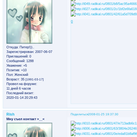
0
Откуда:
Питер!))..
Зарегистрирован
: 2007-06-07
Приглашений:
0
Сообщений:
1288
Уважение:
+5
Позитив:
+10
Пол:
Женский
Возраст:
35
[1991-03-17]
Провел на форуме:
11 дней 6 часов
Последний визит:
2020-01-14 20:29:43
Rish
Поделиться
2008-01-25 19:37:30
Мну съел контакт >__<