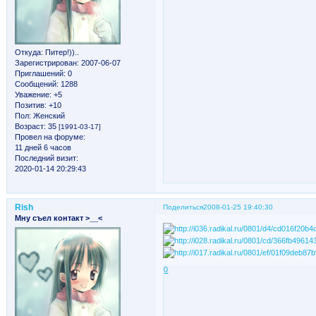
Откуда:
Питер!))..
Зарегистрирован
: 2007-06-07
Приглашений:
0
Сообщений:
1288
Уважение:
+5
Позитив:
+10
Пол:
Женский
Возраст:
35
[1991-03-17]
Провел на форуме:
11 дней 6 часов
Последний визит:
2020-01-14 20:29:43
Rish
Поделиться
2008-01-25 19:40:30
Мну съел контакт >__<
0