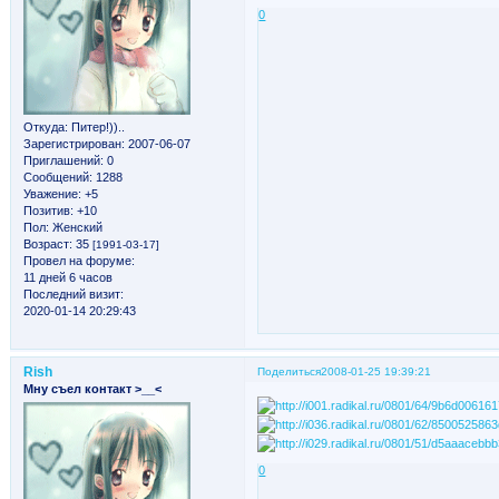
0
Откуда:
Питер!))..
Зарегистрирован
: 2007-06-07
Приглашений:
0
Сообщений:
1288
Уважение:
+5
Позитив:
+10
Пол:
Женский
Возраст:
35
[1991-03-17]
Провел на форуме:
11 дней 6 часов
Последний визит:
2020-01-14 20:29:43
Rish
Поделиться
2008-01-25 19:39:21
Мну съел контакт >__<
0