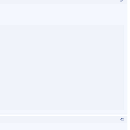
61
62