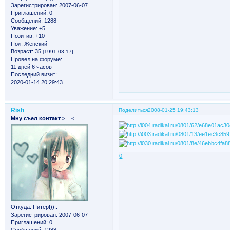
Зарегистрирован
: 2007-06-07
Приглашений:
0
Сообщений:
1288
Уважение:
+5
Позитив:
+10
Пол:
Женский
Возраст:
35
[1991-03-17]
Провел на форуме:
11 дней 6 часов
Последний визит:
2020-01-14 20:29:43
Rish
Поделиться
2008-01-25 19:43:13
Мну съел контакт >__<
0
Откуда:
Питер!))..
Зарегистрирован
: 2007-06-07
Приглашений:
0