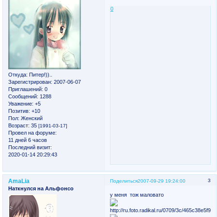
0
Откуда:
Питер!))..
Зарегистрирован
: 2007-06-07
Приглашений:
0
Сообщений:
1288
Уважение:
+5
Позитив:
+10
Пол:
Женский
Возраст:
35
[1991-03-17]
Провел на форуме:
11 дней 6 часов
Последний визит:
2020-01-14 20:29:43
AmaLia
3
Поделиться
2007-09-29 19:24:00
Наткнулся на Альфонсо
у меня тож маловато