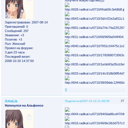
получите новую партию))))
Зарегистрирован
: 2007-08-14
Приглашений:
0
Сообщений:
297
Уважение:
+3
Позитив:
+3
Пол:
Женский
Провел на форуме:
3 дня 23 часа
Последний визит:
2008-10-20 14:37:50
0
AmaLia
27
Поделиться
2007-10-13 21:48:39
Наткнулся на Альфонсо