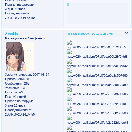
Пол:
Женский
Провел на форуме:
0
3 дня 23 часа
Последний визит:
2008-10-20 14:37:50
AmaLia
29
Поделиться
2007-10-13 21:59:05
Наткнулся на Альфонсо
Зарегистрирован
: 2007-08-14
Приглашений:
0
Сообщений:
297
Уважение:
+3
Позитив:
+3
Пол:
Женский
Провел на форуме:
3 дня 23 часа
Последний визит:
2008-10-20 14:37:50