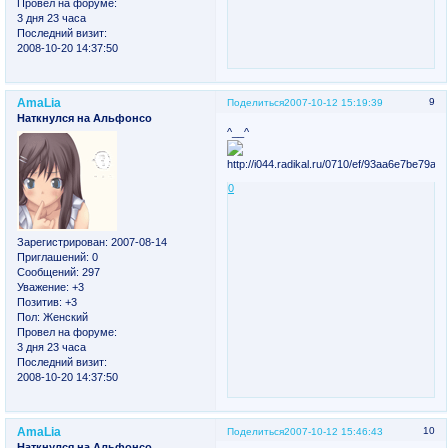
Провел на форуме:
3 дня 23 часа
Последний визит:
2008-10-20 14:37:50
AmaLia
9
Поделиться
2007-10-12 15:19:39
Наткнулся на Альфонсо
^__^
0
Зарегистрирован
: 2007-08-14
Приглашений:
0
Сообщений:
297
Уважение:
+3
Позитив:
+3
Пол:
Женский
Провел на форуме:
3 дня 23 часа
Последний визит:
2008-10-20 14:37:50
AmaLia
10
Поделиться
2007-10-12 15:46:43
Наткнулся на Альфонсо