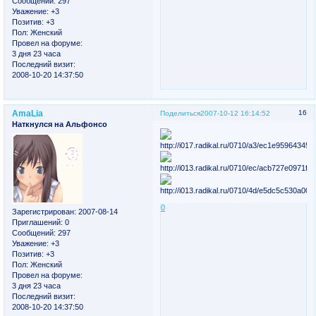
Сообщений:
297
Уважение:
+3
Позитив:
+3
Пол:
Женский
Провел на форуме:
3 дня 23 часа
Последний визит:
2008-10-20 14:37:50
AmaLia
16
Поделиться
2007-10-12 16:14:52
Наткнулся на Альфонсо
0
Зарегистрирован
: 2007-08-14
Приглашений:
0
Сообщений:
297
Уважение:
+3
Позитив:
+3
Пол:
Женский
Провел на форуме:
3 дня 23 часа
Последний визит:
2008-10-20 14:37:50