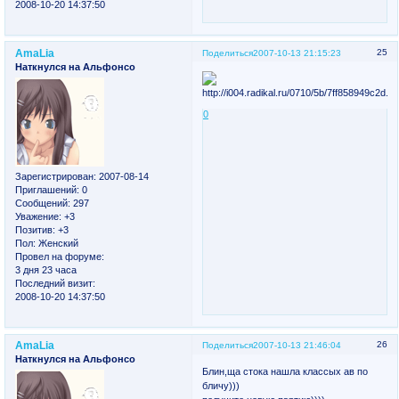
2008-10-20 14:37:50
AmaLia
25
Поделиться
2007-10-13 21:15:23
Наткнулся на Альфонсо
0
Зарегистрирован
: 2007-08-14
Приглашений:
0
Сообщений:
297
Уважение:
+3
Позитив:
+3
Пол:
Женский
Провел на форуме:
3 дня 23 часа
Последний визит:
2008-10-20 14:37:50
AmaLia
26
Поделиться
2007-10-13 21:46:04
Наткнулся на Альфонсо
Блин,ща стока нашла классых ав по
бличу)))