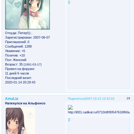
0
Откуда:
Питер!))..
Зарегистрирован
: 2007-06-07
Приглашений:
0
Сообщений:
1288
Уважение:
+5
Позитив:
+10
Пол:
Женский
Возраст:
35
[1991-03-17]
Провел на форуме:
11 дней 6 часов
Последний визит:
2020-01-14 20:29:43
AmaLia
19
Поделиться
2007-10-13 12:42:02
Наткнулся на Альфонсо
0