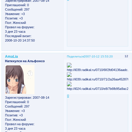
Зарегистрирован
: 2007-08-14
Приглашений:
0
Сообщений:
297
Уважение:
+3
Позитив:
+3
Пол:
Женский
Провел на форуме:
3 дня 23 часа
Последний визит:
2008-10-20 14:37:50
AmaLia
12
Поделиться
2007-10-12 15:53:20
Наткнулся на Альфонсо
0
Зарегистрирован
: 2007-08-14
Приглашений:
0
Сообщений:
297
Уважение:
+3
Позитив:
+3
Пол:
Женский
Провел на форуме:
3 дня 23 часа