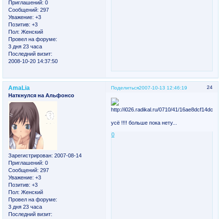
Приглашений:
0
Сообщений:
297
Уважение:
+3
Позитив:
+3
Пол:
Женский
Провел на форуме:
3 дня 23 часа
Последний визит:
2008-10-20 14:37:50
AmaLia
24
Поделиться
2007-10-13 12:46:19
Наткнулся на Альфонсо
усё !!!! больше пока нету...
0
Зарегистрирован
: 2007-08-14
Приглашений:
0
Сообщений:
297
Уважение:
+3
Позитив:
+3
Пол:
Женский
Провел на форуме:
3 дня 23 часа
Последний визит: