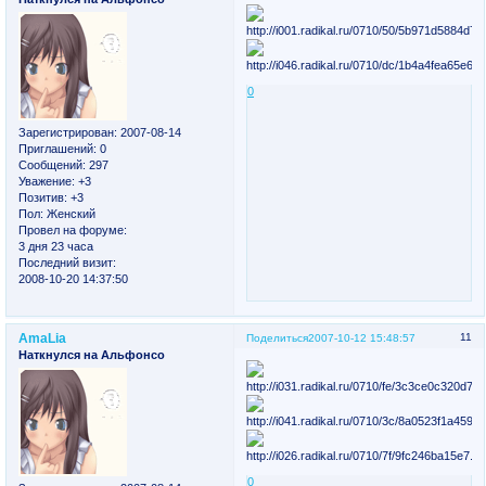
0
Зарегистрирован
: 2007-08-14
Приглашений:
0
Сообщений:
297
Уважение:
+3
Позитив:
+3
Пол:
Женский
Провел на форуме:
3 дня 23 часа
Последний визит:
2008-10-20 14:37:50
AmaLia
11
Поделиться
2007-10-12 15:48:57
Наткнулся на Альфонсо
0