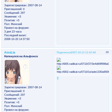
Зарегистрирован
: 2007-08-14
Приглашений:
0
Сообщений:
297
Уважение:
+3
Позитив:
+3
Пол:
Женский
Провел на форуме:
3 дня 23 часа
Последний визит:
2008-10-20 14:37:50
AmaLia
20
Поделиться
2007-10-13 12:42:49
Наткнулся на Альфонсо
0
Зарегистрирован
: 2007-08-14
Приглашений:
0
Сообщений:
297
Уважение:
+3
Позитив:
+3
Пол:
Женский
Провел на форуме: