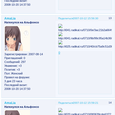
Последний визит:
2008-10-20 14:37:50
AmaLia
13
Поделиться
2007-10-12 15:56:30
Наткнулся на Альфонсо
0
Зарегистрирован
: 2007-08-14
Приглашений:
0
Сообщений:
297
Уважение:
+3
Позитив:
+3
Пол:
Женский
Провел на форуме:
3 дня 23 часа
Последний визит:
2008-10-20 14:37:50
AmaLia
14
Поделиться
2007-10-12 15:59:21
Наткнулся на Альфонсо