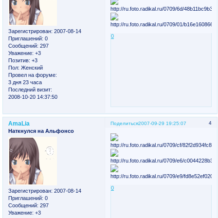
Зарегистрирован
: 2007-08-14
0
Приглашений:
0
Сообщений:
297
Уважение:
+3
Позитив:
+3
Пол:
Женский
Провел на форуме:
3 дня 23 часа
Последний визит:
2008-10-20 14:37:50
AmaLia
4
Поделиться
2007-09-29 19:25:07
Наткнулся на Альфонсо
0
Зарегистрирован
: 2007-08-14
Приглашений:
0
Сообщений:
297
Уважение:
+3