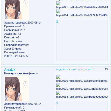
0
Зарегистрирован
: 2007-08-14
Приглашений:
0
Сообщений:
297
Уважение:
+3
Позитив:
+3
Пол:
Женский
Провел на форуме:
3 дня 23 часа
Последний визит:
2008-10-20 14:37:50
AmaLia
15
Поделиться
2007-10-12 16:00:57
Наткнулся на Альфонсо
0
Зарегистрирован
: 2007-08-14
Приглашений:
0