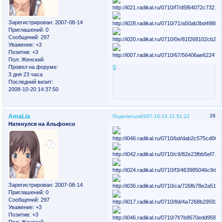
Зарегистрирован
: 2007-08-14
Приглашений:
0
Сообщений:
297
Уважение:
+3
Позитив:
+3
Пол:
Женский
Провел на форуме:
0
3 дня 23 часа
Последний визит:
2008-10-20 14:37:50
AmaLia
28
Поделиться
2007-10-13 21:51:22
Наткнулся на Альфонсо
Зарегистрирован
: 2007-08-14
Приглашений:
0
Сообщений:
297
Уважение:
+3
Позитив:
+3