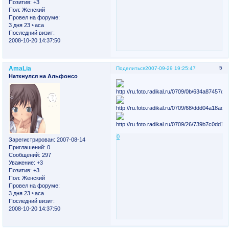
Позитив:
+3
Пол:
Женский
Провел на форуме:
3 дня 23 часа
Последний визит:
2008-10-20 14:37:50
AmaLia
5
Поделиться
2007-09-29 19:25:47
Наткнулся на Альфонсо
0
Зарегистрирован
: 2007-08-14
Приглашений:
0
Сообщений:
297
Уважение:
+3
Позитив:
+3
Пол:
Женский
Провел на форуме:
3 дня 23 часа
Последний визит:
2008-10-20 14:37:50