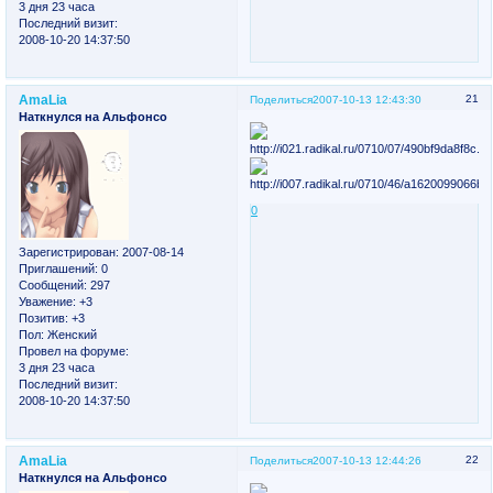
3 дня 23 часа
Последний визит:
2008-10-20 14:37:50
AmaLia
21
Поделиться
2007-10-13 12:43:30
Наткнулся на Альфонсо
0
Зарегистрирован
: 2007-08-14
Приглашений:
0
Сообщений:
297
Уважение:
+3
Позитив:
+3
Пол:
Женский
Провел на форуме:
3 дня 23 часа
Последний визит:
2008-10-20 14:37:50
AmaLia
22
Поделиться
2007-10-13 12:44:26
Наткнулся на Альфонсо