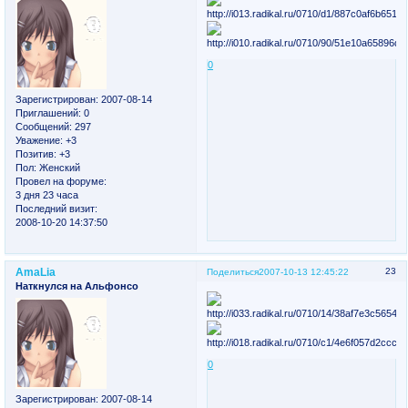
0
Зарегистрирован
: 2007-08-14
Приглашений:
0
Сообщений:
297
Уважение:
+3
Позитив:
+3
Пол:
Женский
Провел на форуме:
3 дня 23 часа
Последний визит:
2008-10-20 14:37:50
AmaLia
23
Поделиться
2007-10-13 12:45:22
Наткнулся на Альфонсо
0
Зарегистрирован
: 2007-08-14