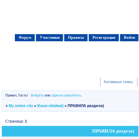
Форум
Участники
Правила
Регистрация
Войти
Активные темы
Привет, Гость!
Войдите
или
зарегистрируйтесь
.
»
My anime city
»
Ваши обойки))
»
ПРАВИЛА раздела)
Страница:
1
ПРАВИЛА раздела)