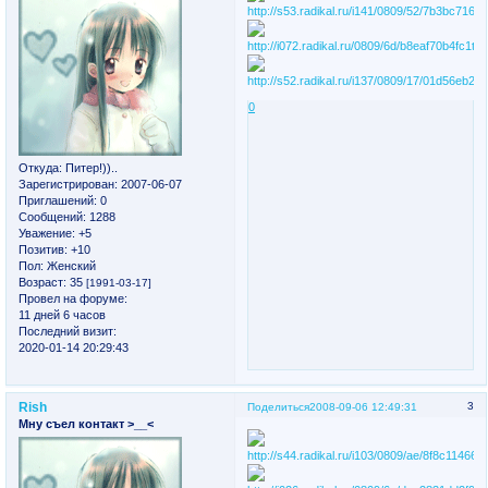
0
Откуда:
Питер!))..
Зарегистрирован
: 2007-06-07
Приглашений:
0
Сообщений:
1288
Уважение:
+5
Позитив:
+10
Пол:
Женский
Возраст:
35
[1991-03-17]
Провел на форуме:
11 дней 6 часов
Последний визит:
2020-01-14 20:29:43
Rish
3
Поделиться
2008-09-06 12:49:31
Мну съел контакт >__<