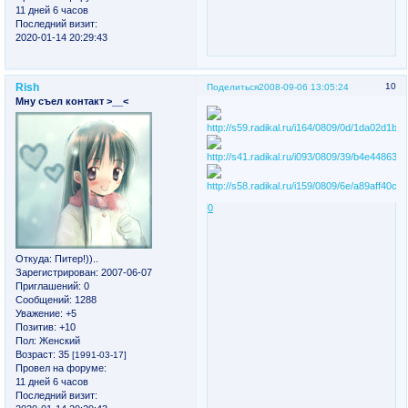
11 дней 6 часов
Последний визит:
2020-01-14 20:29:43
Rish
10
Поделиться
2008-09-06 13:05:24
Мну съел контакт >__<
0
Откуда:
Питер!))..
Зарегистрирован
: 2007-06-07
Приглашений:
0
Сообщений:
1288
Уважение:
+5
Позитив:
+10
Пол:
Женский
Возраст:
35
[1991-03-17]
Провел на форуме:
11 дней 6 часов
Последний визит: