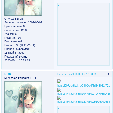
0
Откуда:
Питер!))..
Зарегистрирован
: 2007-06-07
Приглашений:
0
Сообщений:
1288
Уважение:
+5
Позитив:
+10
Пол:
Женский
Возраст:
35
[1991-03-17]
Провел на форуме:
11 дней 6 часов
Последний визит:
2020-01-14 20:29:43
Rish
5
Поделиться
2008-09-06 12:53:39
Мну съел контакт >__<
0