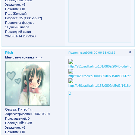
Сообщений:
1288
Уважение:
+5
Позитив:
+10
Пол:
Женский
Возраст:
35
[1991-03-17]
Провел на форуме:
11 дней 6 часов
Последний визит:
2020-01-14 20:29:43
Rish
8
Поделиться
2008-09-06 13:03:32
Мну съел контакт >__<
0
Откуда:
Питер!))..
Зарегистрирован
: 2007-06-07
Приглашений:
0
Сообщений:
1288
Уважение:
+5
Позитив:
+10