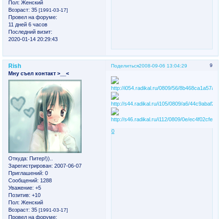
Пол:
Женский
Возраст:
35
[1991-03-17]
Провел на форуме:
11 дней 6 часов
Последний визит:
2020-01-14 20:29:43
Rish
9
Поделиться
2008-09-06 13:04:29
Мну съел контакт >__<
0
Откуда:
Питер!))..
Зарегистрирован
: 2007-06-07
Приглашений:
0
Сообщений:
1288
Уважение:
+5
Позитив:
+10
Пол:
Женский
Возраст:
35
[1991-03-17]
Провел на форуме: