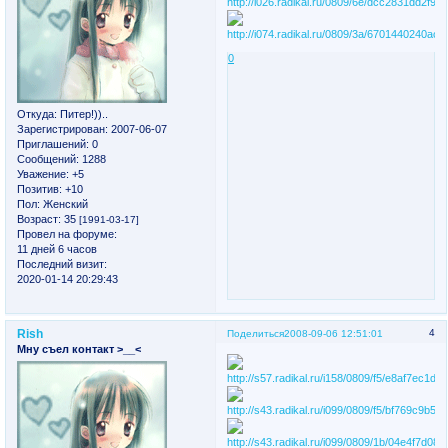
0
Откуда:
Питер!))..
Зарегистрирован
: 2007-06-07
Приглашений:
0
Сообщений:
1288
Уважение:
+5
Позитив:
+10
Пол:
Женский
Возраст:
35
[1991-03-17]
Провел на форуме:
11 дней 6 часов
Последний визит:
2020-01-14 20:29:43
Rish
4
Поделиться
2008-09-06 12:51:01
Мну съел контакт >__<