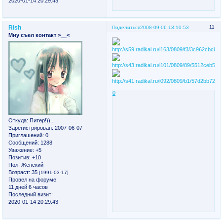
2020-01-14 20:29:43
Rish
11
Поделиться
2008-09-06 13:10:53
Мну съел контакт >__<
0
Откуда:
Питер!))..
Зарегистрирован
: 2007-06-07
Приглашений:
0
Сообщений:
1288
Уважение:
+5
Позитив:
+10
Пол:
Женский
Возраст:
35
[1991-03-17]
Провел на форуме:
11 дней 6 часов
Последний визит:
2020-01-14 20:29:43