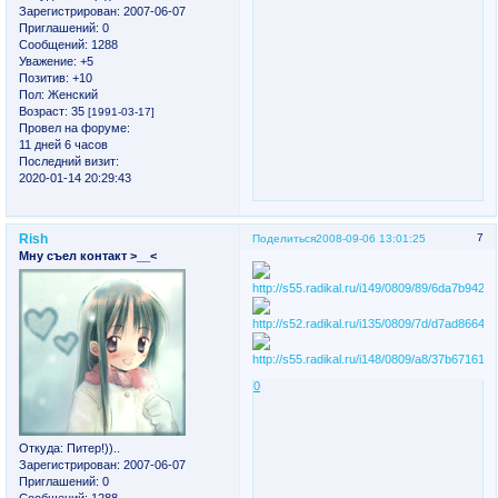
Зарегистрирован
: 2007-06-07
Приглашений:
0
Сообщений:
1288
Уважение:
+5
Позитив:
+10
Пол:
Женский
Возраст:
35
[1991-03-17]
Провел на форуме:
11 дней 6 часов
Последний визит:
2020-01-14 20:29:43
Rish
7
Поделиться
2008-09-06 13:01:25
Мну съел контакт >__<
0
Откуда:
Питер!))..
Зарегистрирован
: 2007-06-07
Приглашений:
0