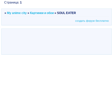
Страница:
1
»
My anime city
»
Картинки и обои
»
SOUL EATER
создать форум бесплатно