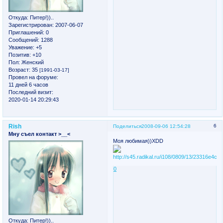
Откуда:
Питер!))..
Зарегистрирован
: 2007-06-07
Приглашений:
0
Сообщений:
1288
Уважение:
+5
Позитив:
+10
Пол:
Женский
Возраст:
35
[1991-03-17]
Провел на форуме:
11 дней 6 часов
Последний визит:
2020-01-14 20:29:43
Rish
6
Поделиться
2008-09-06 12:54:28
Мну съел контакт >__<
Моя любимая))XDD
0
Откуда:
Питер!))..