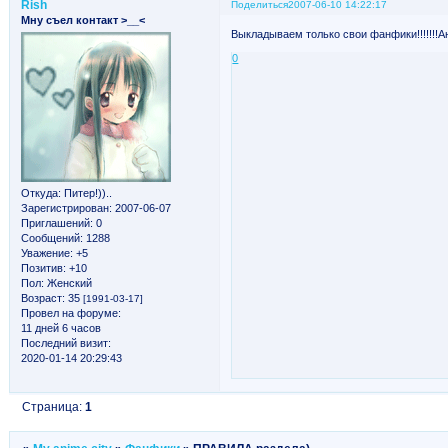
Rish
Поделиться
2007-06-10 14:22:17
Мну съел контакт >__<
Выкладываем только свои фанфики!!!!!!!
0
Откуда:
Питер!))..
Зарегистрирован
: 2007-06-07
Приглашений:
0
Сообщений:
1288
Уважение:
+5
Позитив:
+10
Пол:
Женский
Возраст:
35
[1991-03-17]
Провел на форуме:
11 дней 6 часов
Последний визит:
2020-01-14 20:29:43
Страница:
1