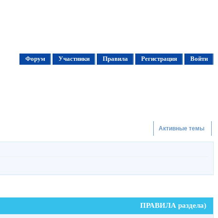
Форум
Участники
Правила
Регистрация
Войти
Активные темы
ПРАВИЛА раздела)