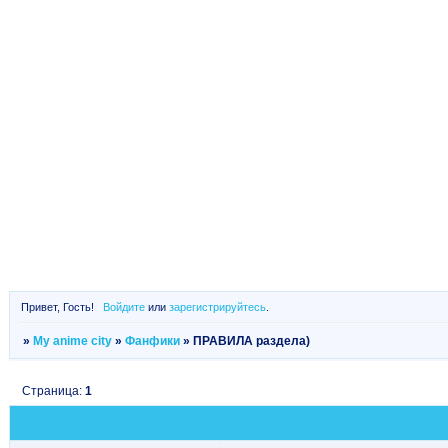
Привет, Гость!
Войдите
или
зарегистрируйтесь
.
»
My anime city
»
Фанфики
»
ПРАВИЛА раздела)
Страница:
1