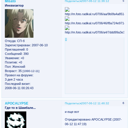
Misato
5
Поделиться
2007-06-12 11:36:12
Инквизитор
0
Откуда:
СП-б
Зарегистрирован
: 2007-06-10
Приглашений:
0
Сообщений:
390
Уважение:
+0
Позитив:
+0
Пол:
Женский
Возраст:
35
[1990-12-11]
Провел на форуме:
3 дня 2 часа
Последний визит:
2008-06-11 00:26:43
APOCALYPSE
6
Поделиться
2007-06-12 11:46:32
Где-то в Шамбале...
и еще вот
Отредактировано APOCALYPSE (2007-
06-12 11:47:19)