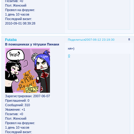
Позитив:
+0
Пол:
Женский
Провел на форуме:
1 день 10 часов
Последний визит:
2010-09-01 08:39:28
Futaba
8
Поделиться
2007-06-12 23:19:30
В помошниках у тётушки Пинаки
ня=)
0
Зарегистрирован
: 2007-06-07
Приглашений:
0
Сообщений:
310
Уважение:
+1
Позитив:
+0
Пол:
Женский
Провел на форуме:
1 день 10 часов
Последний визит: