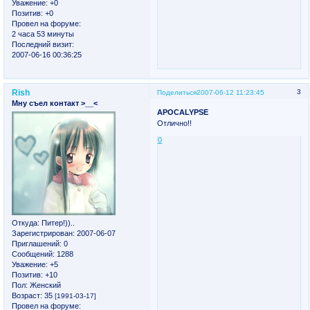
Уважение:
+0
Позитив:
+0
Провел на форуме:
2 часа 53 минуты
Последний визит:
2007-06-16 00:36:25
Rish
3
Поделиться
2007-06-12 11:23:45
Мну съел контакт >__<
APOCALYPSE
Отлично!!
0
Откуда:
Питер!))..
Зарегистрирован
: 2007-06-07
Приглашений:
0
Сообщений:
1288
Уважение:
+5
Позитив:
+10
Пол:
Женский
Возраст:
35
[1991-03-17]
Провел на форуме: