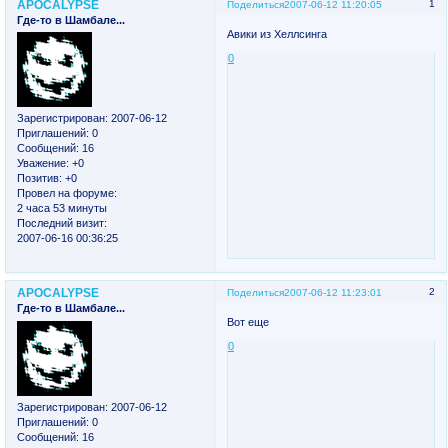
APOCALYPSE
1
Поделиться
2007-06-12 11:20:05
Где-то в Шамбале...
Авики из Хеллсинга
0
Зарегистрирован
: 2007-06-12
Приглашений:
0
Сообщений:
16
Уважение:
+0
Позитив:
+0
Провел на форуме:
2 часа 53 минуты
Последний визит:
2007-06-16 00:36:25
APOCALYPSE
2
Поделиться
2007-06-12 11:23:01
Где-то в Шамбале...
Вот еще
0
Зарегистрирован
: 2007-06-12
Приглашений:
0
Сообщений:
16