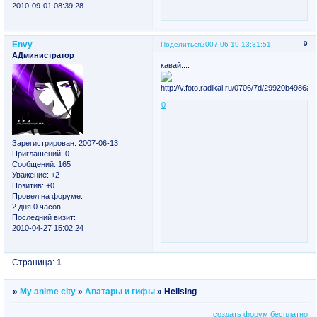
2010-09-01 08:39:28
Envy
9
Поделиться
2007-06-19 13:31:51
АДминистратор
кавай....
0
Зарегистрирован
: 2007-06-13
Приглашений:
0
Сообщений:
165
Уважение:
+2
Позитив:
+0
Провел на форуме:
2 дня 0 часов
Последний визит:
2010-04-27 15:02:24
Страница:
1
»
My anime city
»
Аватары и гифы
»
Hellsing
создать форум бесплатно