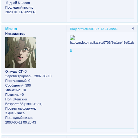
11 дней 6 часов
Последний визит:
2020-01-14 20:29:43
Misato
4
Поделиться
2007-06-12 11:35:03
Инквизитор
0
Откуда:
СП-б
Зарегистрирован
: 2007-06-10
Приглашений:
0
Сообщений:
390
Уважение:
+0
Позитив:
+0
Пол:
Женский
Возраст:
35
[1990-12-11]
Провел на форуме:
3 дня 2 часа
Последний визит:
2008-06-11 00:26:43