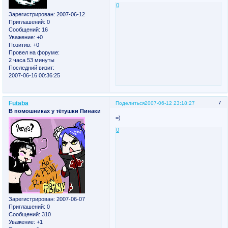
0
Зарегистрирован
: 2007-06-12
Приглашений:
0
Сообщений:
16
Уважение:
+0
Позитив:
+0
Провел на форуме:
2 часа 53 минуты
Последний визит:
2007-06-16 00:36:25
Futaba
7
Поделиться
2007-06-12 23:18:27
В помошниках у тётушки Пинаки
=)
0
Зарегистрирован
: 2007-06-07
Приглашений:
0
Сообщений:
310
Уважение:
+1