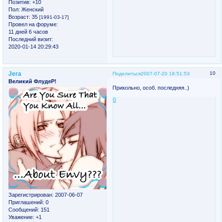
Позитив:
+10
Пол:
Женский
Возраст:
35
[1991-03-17]
Провел на форуме:
11 дней 6 часов
Последний визит:
2020-01-14 20:29:43
Jera
10
Поделиться
2007-07-20 18:51:53
Великий ФлудеР!
Прикольно, особ. последняя..)
0
Зарегистрирован
: 2007-06-07
Приглашений:
0
Сообщений:
151
Уважение:
+1