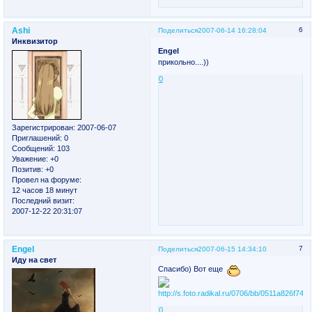
Ashi
6
Поделиться
2007-06-14 16:28:04
Инквизитор
Engel
прикольно....))
0
Зарегистрирован
: 2007-06-07
Приглашений:
0
Сообщений:
103
Уважение:
+0
Позитив:
+0
Провел на форуме:
12 часов 18 минут
Последний визит:
2007-12-22 20:31:07
Engel
7
Поделиться
2007-06-15 14:34:10
Иду на свет
Спасибо) Вот еще
0