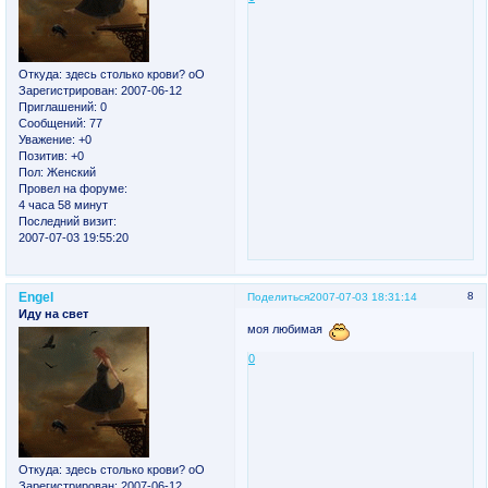
Откуда:
здесь столько крови? оО
Зарегистрирован
: 2007-06-12
Приглашений:
0
Сообщений:
77
Уважение:
+0
Позитив:
+0
Пол:
Женский
Провел на форуме:
4 часа 58 минут
Последний визит:
2007-07-03 19:55:20
Engel
8
Поделиться
2007-07-03 18:31:14
Иду на свет
моя любимая
0
Откуда:
здесь столько крови? оО
Зарегистрирован
: 2007-06-12