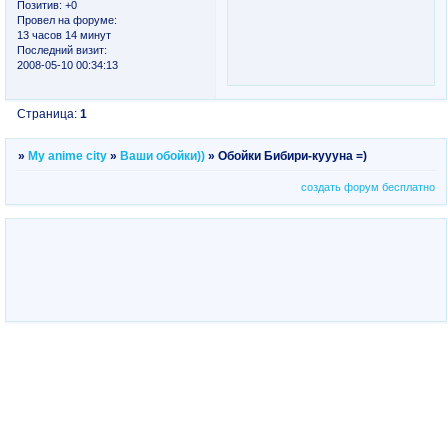
Позитив:
+0
Провел на форуме:
13 часов 14 минут
Последний визит:
2008-05-10 00:34:13
Страница:
1
»
My anime city
»
Ваши обойки))
»
Обойки Бибири-куууна =)
создать форум бесплатно