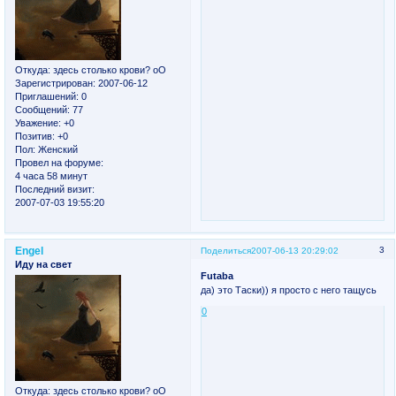
Откуда:
здесь столько крови? оО
Зарегистрирован
: 2007-06-12
Приглашений:
0
Сообщений:
77
Уважение:
+0
Позитив:
+0
Пол:
Женский
Провел на форуме:
4 часа 58 минут
Последний визит:
2007-07-03 19:55:20
Engel
3
Поделиться
2007-06-13 20:29:02
Иду на свет
Futaba
да) это Таски)) я просто с него тащусь
0
Откуда:
здесь столько крови? оО