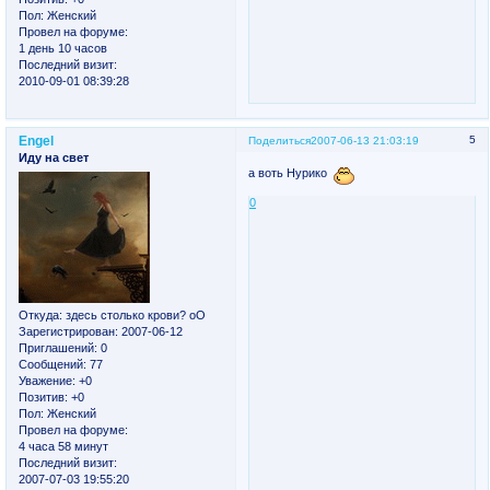
Пол:
Женский
Провел на форуме:
1 день 10 часов
Последний визит:
2010-09-01 08:39:28
Engel
5
Поделиться
2007-06-13 21:03:19
Иду на свет
а воть Нурико
0
Откуда:
здесь столько крови? оО
Зарегистрирован
: 2007-06-12
Приглашений:
0
Сообщений:
77
Уважение:
+0
Позитив:
+0
Пол:
Женский
Провел на форуме:
4 часа 58 минут
Последний визит:
2007-07-03 19:55:20