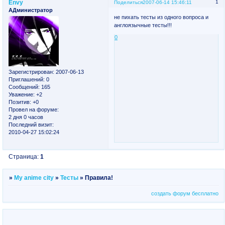
Envy
1
Поделиться
2007-06-14 15:46:11
АДминистратор
не пихать тесты из одного вопроса и
англоязычные тесты!!!
0
Зарегистрирован
: 2007-06-13
Приглашений:
0
Сообщений:
165
Уважение:
+2
Позитив:
+0
Провел на форуме:
2 дня 0 часов
Последний визит:
2010-04-27 15:02:24
Страница:
1
»
My anime city
»
Тесты
»
Правила!
создать форум бесплатно