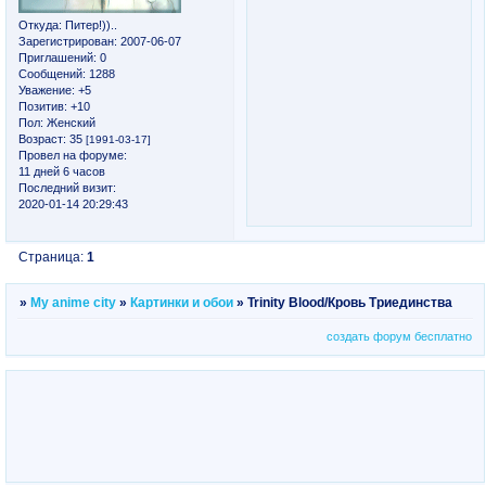
Откуда:
Питер!))..
Зарегистрирован
: 2007-06-07
Приглашений:
0
Сообщений:
1288
Уважение:
+5
Позитив:
+10
Пол:
Женский
Возраст:
35
[1991-03-17]
Провел на форуме:
11 дней 6 часов
Последний визит:
2020-01-14 20:29:43
Страница:
1
»
My anime city
»
Картинки и обои
»
Trinity Blood/Кровь Триединства
создать форум бесплатно