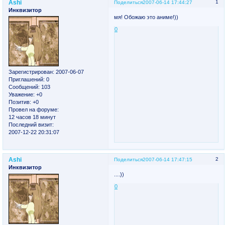
Ashi
1
Поделиться
2007-06-14 17:44:27
Инквизитор
мя! Обожаю это аниме!))
0
Зарегистрирован
: 2007-06-07
Приглашений:
0
Сообщений:
103
Уважение:
+0
Позитив:
+0
Провел на форуме:
12 часов 18 минут
Последний визит:
2007-12-22 20:31:07
Ashi
2
Поделиться
2007-06-14 17:47:15
Инквизитор
....))
0