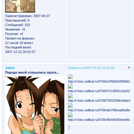
Зарегистрирован
: 2007-06-07
Приглашений:
0
Сообщений:
103
Уважение:
+0
Позитив:
+0
Провел на форуме:
12 часов 18 минут
Последний визит:
2007-12-22 20:31:07
Joker
6
Поделиться
2007-06-18 22:52:49
Передо мной открылись врата...
0