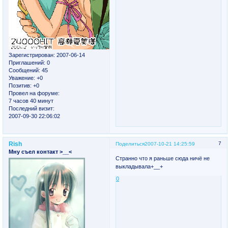
Зарегистрирован
: 2007-06-14
Приглашений:
0
Сообщений:
45
Уважение:
+0
Позитив:
+0
Провел на форуме:
7 часов 40 минут
Последний визит:
2007-09-30 22:06:02
Rish
7
Поделиться
2007-10-21 14:25:59
Мну съел контакт >__<
Странно что я раньше сюда ничё не
выкладывала+__+
0