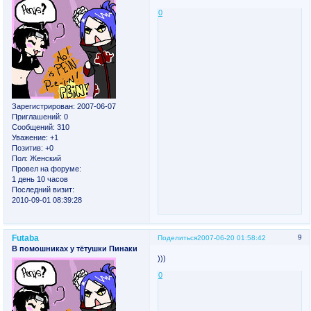
0
Зарегистрирован
: 2007-06-07
Приглашений:
0
Сообщений:
310
Уважение:
+1
Позитив:
+0
Пол:
Женский
Провел на форуме:
1 день 10 часов
Последний визит:
2010-09-01 08:39:28
Futaba
9
Поделиться
2007-06-20 01:58:42
В помошниках у тётушки Пинаки
)))
0