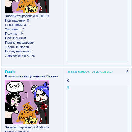
Зарегистрирован
: 2007-06-07
Приглашений:
0
Сообщений:
310
Уважение:
+1
Позитив:
+0
Пол:
Женский
Провел на форуме:
1 день 10 часов
Последний визит:
2010-09-01 08:39:28
Futaba
4
Поделиться
2007-06-20 01:53:17
В помошниках у тётушки Пинаки
))
0
Зарегистрирован
: 2007-06-07
Приглашений:
0