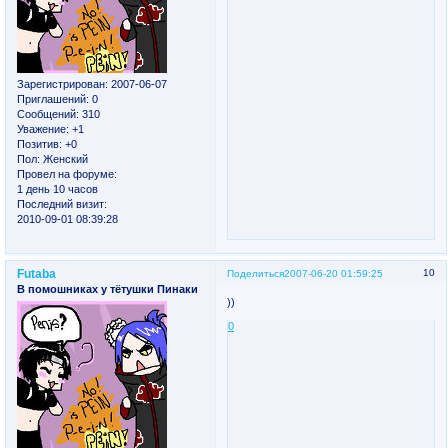
Зарегистрирован
: 2007-06-07
Приглашений:
0
Сообщений:
310
Уважение:
+1
Позитив:
+0
Пол:
Женский
Провел на форуме:
1 день 10 часов
Последний визит:
2010-09-01 08:39:28
Futaba
10
Поделиться
2007-06-20 01:59:25
В помошниках у тётушки Пинаки
))
0