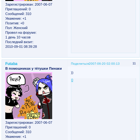
Зарегистрирован
: 2007-06-07
Приглашений:
0
Сообщений:
310
Уважение:
+1
Позитив:
+0
Пол:
Женский
Провел на форуме:
1 день 10 часов
Последний визит:
2010-09-01 08:39:28
Futaba
11
Поделиться
2007-06-20 02:00:13
В помошниках у тётушки Пинаки
))
0
Зарегистрирован
: 2007-06-07
Приглашений:
0
Сообщений:
310
Уважение:
+1