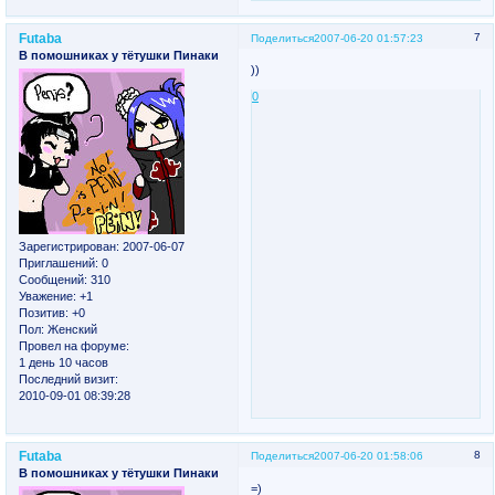
Futaba
7
Поделиться
2007-06-20 01:57:23
В помошниках у тётушки Пинаки
))
0
Зарегистрирован
: 2007-06-07
Приглашений:
0
Сообщений:
310
Уважение:
+1
Позитив:
+0
Пол:
Женский
Провел на форуме:
1 день 10 часов
Последний визит:
2010-09-01 08:39:28
Futaba
8
Поделиться
2007-06-20 01:58:06
В помошниках у тётушки Пинаки
=)