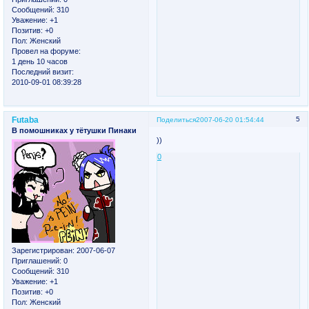
Сообщений:
310
Уважение:
+1
Позитив:
+0
Пол:
Женский
Провел на форуме:
1 день 10 часов
Последний визит:
2010-09-01 08:39:28
Futaba
5
Поделиться
2007-06-20 01:54:44
В помошниках у тётушки Пинаки
))
0
Зарегистрирован
: 2007-06-07
Приглашений:
0
Сообщений:
310
Уважение:
+1
Позитив:
+0
Пол:
Женский