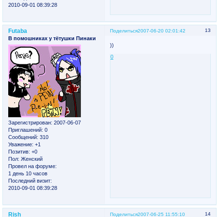
2010-09-01 08:39:28
Futaba
13
Поделиться
2007-06-20 02:01:42
В помошниках у тётушки Пинаки
))
0
Зарегистрирован
: 2007-06-07
Приглашений:
0
Сообщений:
310
Уважение:
+1
Позитив:
+0
Пол:
Женский
Провел на форуме:
1 день 10 часов
Последний визит:
2010-09-01 08:39:28
Rish
14
Поделиться
2007-06-25 11:55:10