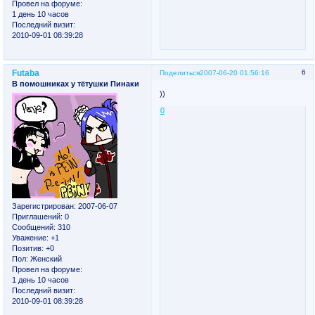
Провел на форуме:
1 день 10 часов
Последний визит:
2010-09-01 08:39:28
Futaba
6
Поделиться
2007-06-20 01:56:16
В помошниках у тётушки Пинаки
))
0
Зарегистрирован
: 2007-06-07
Приглашений:
0
Сообщений:
310
Уважение:
+1
Позитив:
+0
Пол:
Женский
Провел на форуме:
1 день 10 часов
Последний визит:
2010-09-01 08:39:28