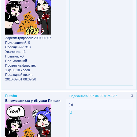
Зарегистрирован
: 2007-06-07
Приглашений:
0
Сообщений:
310
Уважение:
+1
Позитив:
+0
Пол:
Женский
Провел на форуме:
1 день 10 часов
Последний визит:
2010-09-01 08:39:28
Futaba
3
Поделиться
2007-06-20 01:52:37
В помошниках у тётушки Пинаки
)))
0