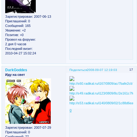
Зарегистрирован
: 2007-06-13
Приглашений:
0
Сообщений:
165
Уважение:
+2
Позитив:
+0
Провел на форуме:
2 дня 0 часов
Последний визит:
2010-04-27 15:02:24
DarkGoddes
17
Поделиться
2008-09-07 12:19:03
Иду на свет
0
Зарегистрирован
: 2007-07-29
Приглашений:
0
Сообщений:
77