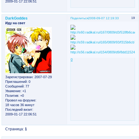
2009-01-17 22:06:51
DarkGoddes
19
Поделиться
2008-09-07 12:19:33
Иду на свет
0
Зарегистрирован
: 2007-07-29
Приглашений:
0
Сообщений:
77
Уважение:
+1
Позитив:
+0
Провел на форуме:
18 часов 36 минут
Последний визит:
2009-01-17 22:06:51
Страница:
1