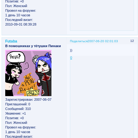
Позитив:
+0
Пол:
Женский
Провел на форуме:
1 день 10 часов
Последний визит:
2010-09-01 08:39:28
Futaba
12
Поделиться
2007-06-20 02:01:03
В помошниках у тётушки Пинаки
))
0
Зарегистрирован
: 2007-06-07
Приглашений:
0
Сообщений:
310
Уважение:
+1
Позитив:
+0
Пол:
Женский
Провел на форуме:
1 день 10 часов
Последний визит: