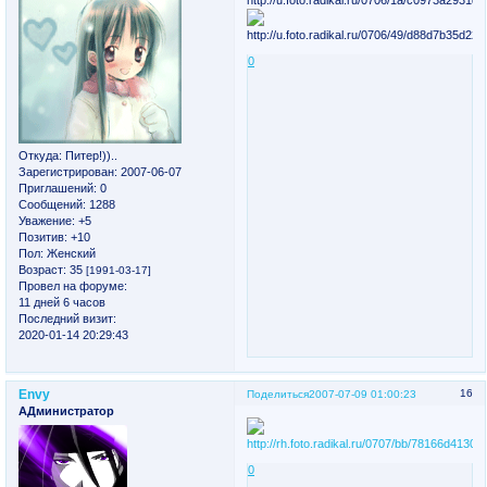
0
Откуда:
Питер!))..
Зарегистрирован
: 2007-06-07
Приглашений:
0
Сообщений:
1288
Уважение:
+5
Позитив:
+10
Пол:
Женский
Возраст:
35
[1991-03-17]
Провел на форуме:
11 дней 6 часов
Последний визит:
2020-01-14 20:29:43
Envy
16
Поделиться
2007-07-09 01:00:23
АДминистратор
0