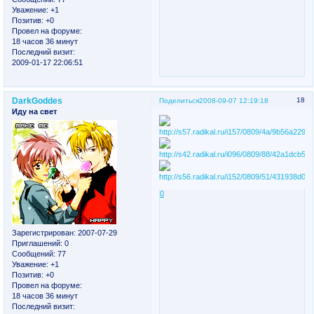
Уважение:
+1
Позитив:
+0
Провел на форуме:
18 часов 36 минут
Последний визит:
2009-01-17 22:06:51
DarkGoddes
18
Поделиться
2008-09-07 12:19:18
Иду на свет
0
Зарегистрирован
: 2007-07-29
Приглашений:
0
Сообщений:
77
Уважение:
+1
Позитив:
+0
Провел на форуме:
18 часов 36 минут
Последний визит: