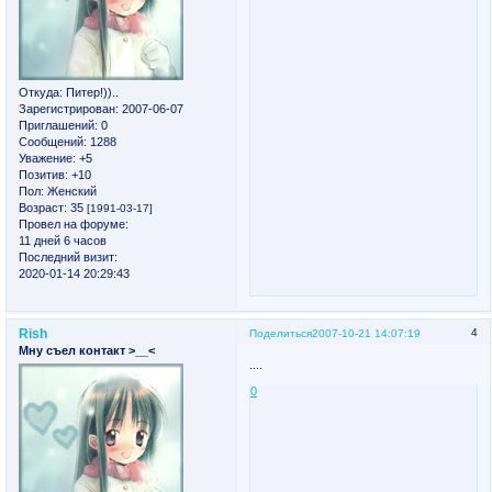
Откуда:
Питер!))..
Зарегистрирован
: 2007-06-07
Приглашений:
0
Сообщений:
1288
Уважение:
+5
Позитив:
+10
Пол:
Женский
Возраст:
35
[1991-03-17]
Провел на форуме:
11 дней 6 часов
Последний визит:
2020-01-14 20:29:43
Rish
4
Поделиться
2007-10-21 14:07:19
Мну съел контакт >__<
....
0