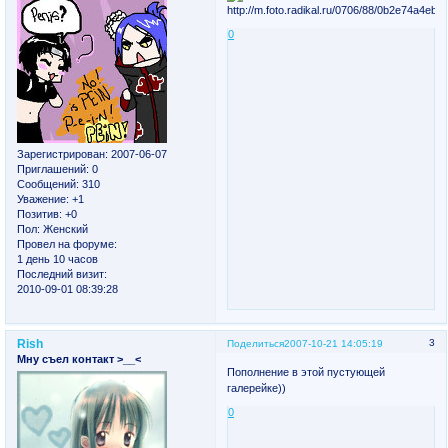
0
Зарегистрирован
: 2007-06-07
Приглашений:
0
Сообщений:
310
Уважение:
+1
Позитив:
+0
Пол:
Женский
Провел на форуме:
1 день 10 часов
Последний визит:
2010-09-01 08:39:28
Rish
3
Поделиться
2007-10-21 14:05:19
Мну съел контакт >__<
Пополнение в этой пустующей
галерейке))
0