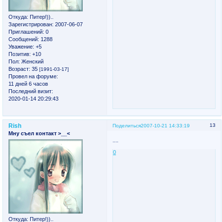
Откуда:
Питер!))..
Зарегистрирован
: 2007-06-07
Приглашений:
0
Сообщений:
1288
Уважение:
+5
Позитив:
+10
Пол:
Женский
Возраст:
35
[1991-03-17]
Провел на форуме:
11 дней 6 часов
Последний визит:
2020-01-14 20:29:43
Rish
13
Поделиться
2007-10-21 14:33:19
Мну съел контакт >__<
....
0
Откуда:
Питер!))..