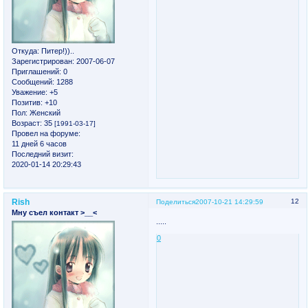
Откуда:
Питер!))..
Зарегистрирован
: 2007-06-07
Приглашений:
0
Сообщений:
1288
Уважение:
+5
Позитив:
+10
Пол:
Женский
Возраст:
35
[1991-03-17]
Провел на форуме:
11 дней 6 часов
Последний визит:
2020-01-14 20:29:43
Rish
12
Поделиться
2007-10-21 14:29:59
Мну съел контакт >__<
.....
0