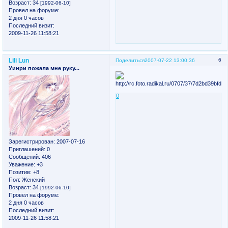
Возраст:
34
[1992-06-10]
Провел на форуме:
2 дня 0 часов
Последний визит:
2009-11-26 11:58:21
Lili Lun
6
Поделиться
2007-07-22 13:00:36
Уинри пожала мне руку...
0
Зарегистрирован
: 2007-07-16
Приглашений:
0
Сообщений:
406
Уважение:
+3
Позитив:
+8
Пол:
Женский
Возраст:
34
[1992-06-10]
Провел на форуме:
2 дня 0 часов
Последний визит:
2009-11-26 11:58:21