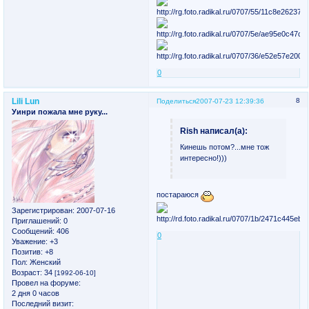
0
Lili Lun
8
Поделиться
2007-07-23 12:39:36
Уинри пожала мне руку...
Rish написал(а):
Кинешь потом?...мне тож
интересно!)))
постараюся
Зарегистрирован
: 2007-07-16
Приглашений:
0
Сообщений:
406
0
Уважение:
+3
Позитив:
+8
Пол:
Женский
Возраст:
34
[1992-06-10]
Провел на форуме:
2 дня 0 часов
Последний визит: