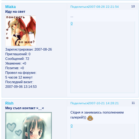
Miaka
10
Поделиться
2007-08-26 22:21:54
Иду на свет
...
0
Зарегистрирован
: 2007-08-26
Приглашений:
0
Сообщений:
72
Уважение:
+0
Позитив:
+0
Провел на форуме:
5 часов 12 минут
Последний визит:
2007-09-06 13:14:53
Rish
11
Поделиться
2007-10-21 14:28:21
Мну съел контакт >__<
Сёдня я занимаюсь пополнением
галерей!))
0