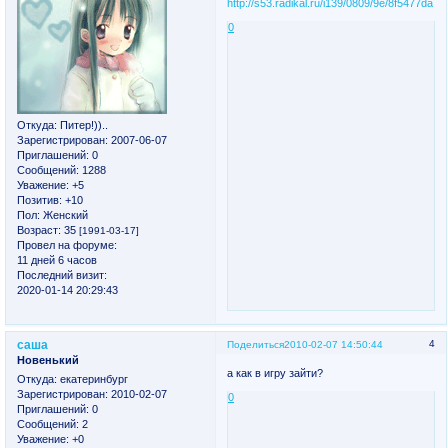
0
Откуда:
Питер!))..
Зарегистрирован
: 2007-06-07
Приглашений:
0
Сообщений:
1288
Уважение:
+5
Позитив:
+10
Пол:
Женский
Возраст:
35
[1991-03-17]
Провел на форуме:
11 дней 6 часов
Последний визит:
2020-01-14 20:29:43
саша
4
Поделиться
2010-02-07 14:50:44
Новенький
а как в игру зайти?
Откуда:
екатеринбург
Зарегистрирован
: 2010-02-07
0
Приглашений:
0
Сообщений:
2
Уважение:
+0