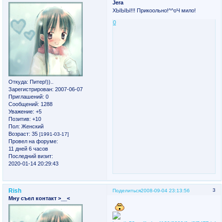
Jera
ХЫЫЫ!!! Прикоольно!^^оЧ мило!
0
Откуда:
Питер!))..
Зарегистрирован
: 2007-06-07
Приглашений:
0
Сообщений:
1288
Уважение:
+5
Позитив:
+10
Пол:
Женский
Возраст:
35
[1991-03-17]
Провел на форуме:
11 дней 6 часов
Последний визит:
2020-01-14 20:29:43
Rish
3
Поделиться
2008-09-04 23:13:56
Мну съел контакт >__<