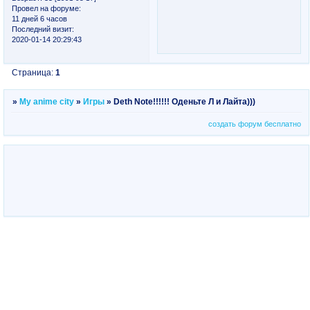
Провел на форуме:
11 дней 6 часов
Последний визит:
2020-01-14 20:29:43
Страница:
1
»
My anime city
»
Игры
»
Deth Note!!!!!! Оденьте Л и Лайта)))
создать форум бесплатно