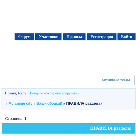
Форум
Участники
Правила
Регистрация
Войти
Активные темы
Привет, Гость!
Войдите
или
зарегистрируйтесь
.
»
My anime city
»
Ваши обойки))
»
ПРАВИЛА раздела)
Страница:
1
ПРАВИЛА раздела)