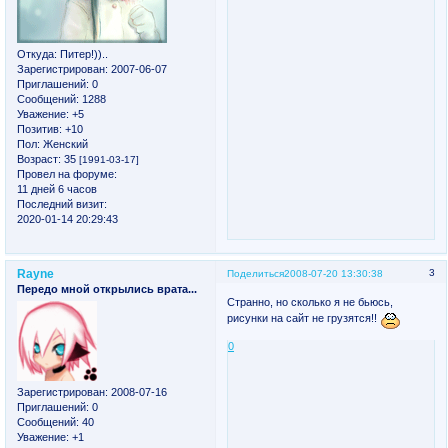
Откуда:
Питер!))..
Зарегистрирован
: 2007-06-07
Приглашений:
0
Сообщений:
1288
Уважение:
+5
Позитив:
+10
Пол:
Женский
Возраст:
35
[1991-03-17]
Провел на форуме:
11 дней 6 часов
Последний визит:
2020-01-14 20:29:43
Rayne
3
Поделиться
2008-07-20 13:30:38
Передо мной открылись врата...
Странно, но сколько я не бьюсь,
рисунки на сайт не грузятся!!
0
Зарегистрирован
: 2008-07-16
Приглашений:
0
Сообщений:
40
Уважение:
+1