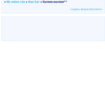
»
My anime city
»
Фан Арт
»
Каляки-маляки^^
создать форум бесплатно