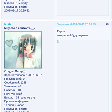
6 часов 31 минуту
Последний визит:
2008-09-17 20:39:51
Rish
16
Поделиться
2008-08-01 23:00:29
Мну съел контакт >__<
Rayne
интересно! буду ждать))
0
Откуда:
Питер!))..
Зарегистрирован
: 2007-06-07
Приглашений:
0
Сообщений:
1288
Уважение:
+5
Позитив:
+10
Пол:
Женский
Возраст:
35
[1991-03-17]
Провел на форуме:
11 дней 6 часов
Последний визит: