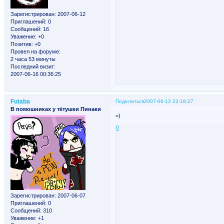
Зарегистрирован
: 2007-06-12
Приглашений:
0
Сообщений:
16
Уважение:
+0
Позитив:
+0
Провел на форуме:
2 часа 53 минуты
Последний визит:
2007-06-16 00:36:25
Futaba
Поделиться
2007-06-12 23:18:27
В помошниках у тётушки Пинаки
=)
0
Зарегистрирован
: 2007-06-07
Приглашений:
0
Сообщений:
310
Уважение:
+1