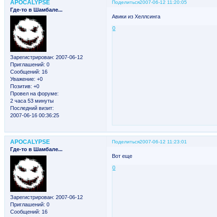
APOCALYPSE
Поделиться
2007-06-12 11:20:05
Где-то в Шамбале...
Авики из Хеллсинга
0
Зарегистрирован
: 2007-06-12
Приглашений:
0
Сообщений:
16
Уважение:
+0
Позитив:
+0
Провел на форуме:
2 часа 53 минуты
Последний визит:
2007-06-16 00:36:25
APOCALYPSE
Поделиться
2007-06-12 11:23:01
Где-то в Шамбале...
Вот еще
0
Зарегистрирован
: 2007-06-12
Приглашений:
0
Сообщений:
16