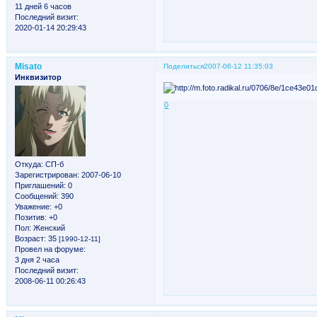
11 дней 6 часов
Последний визит:
2020-01-14 20:29:43
Misato
Поделиться
2007-06-12 11:35:03
Инквизитор
0
Откуда:
СП-б
Зарегистрирован
: 2007-06-10
Приглашений:
0
Сообщений:
390
Уважение:
+0
Позитив:
+0
Пол:
Женский
Возраст:
35
[1990-12-11]
Провел на форуме:
3 дня 2 часа
Последний визит:
2008-06-11 00:26:43