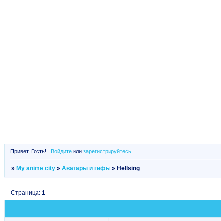
Привет, Гость!
Войдите
или
зарегистрируйтесь
.
»
My anime city
»
Аватары и гифы
»
Hellsing
Страница:
1