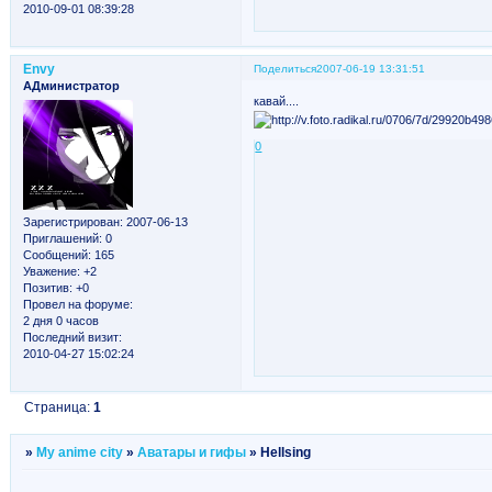
2010-09-01 08:39:28
Envy
Поделиться
2007-06-19 13:31:51
АДминистратор
кавай....
0
Зарегистрирован
: 2007-06-13
Приглашений:
0
Сообщений:
165
Уважение:
+2
Позитив:
+0
Провел на форуме:
2 дня 0 часов
Последний визит:
2010-04-27 15:02:24
Страница:
1
»
My anime city
»
Аватары и гифы
»
Hellsing