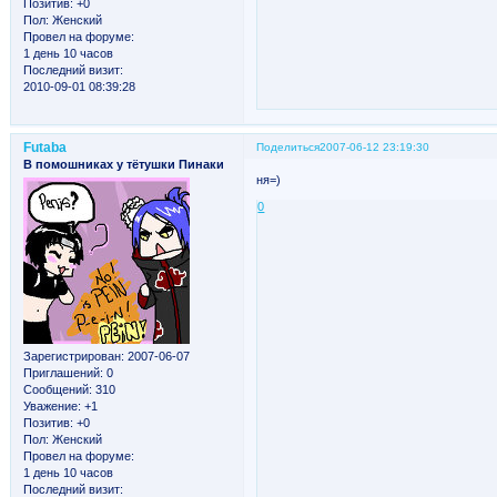
Позитив:
+0
Пол:
Женский
Провел на форуме:
1 день 10 часов
Последний визит:
2010-09-01 08:39:28
Futaba
Поделиться
2007-06-12 23:19:30
В помошниках у тётушки Пинаки
ня=)
0
Зарегистрирован
: 2007-06-07
Приглашений:
0
Сообщений:
310
Уважение:
+1
Позитив:
+0
Пол:
Женский
Провел на форуме:
1 день 10 часов
Последний визит: