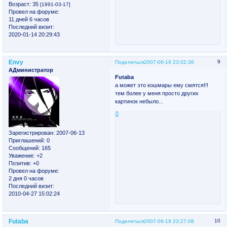
Возраст:
35
[1991-03-17]
Провел на форуме:
11 дней 6 часов
Последний визит:
2020-01-14 20:29:43
Envy
9
Поделиться
2007-06-19 23:02:36
АДминистратор
Futaba
а может это кошмары ему смятся!!!
тем более у меня просто других
картинок небыло...
0
Зарегистрирован
: 2007-06-13
Приглашений:
0
Сообщений:
165
Уважение:
+2
Позитив:
+0
Провел на форуме:
2 дня 0 часов
Последний визит:
2010-04-27 15:02:24
Futaba
10
Поделиться
2007-06-19 23:27:08