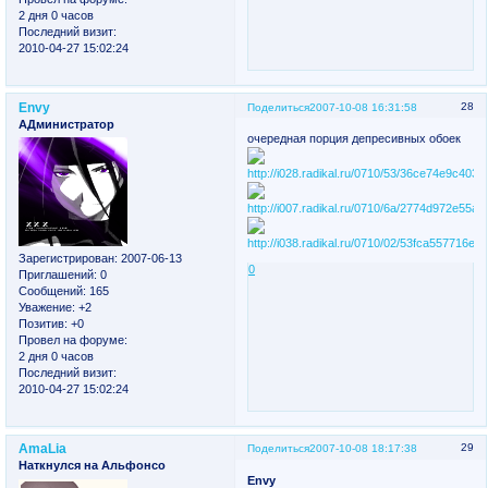
2 дня 0 часов
Последний визит:
2010-04-27 15:02:24
Envy
28
Поделиться
2007-10-08 16:31:58
АДминистратор
очередная порция депресивных обоек
Зарегистрирован
: 2007-06-13
0
Приглашений:
0
Сообщений:
165
Уважение:
+2
Позитив:
+0
Провел на форуме:
2 дня 0 часов
Последний визит:
2010-04-27 15:02:24
AmaLia
29
Поделиться
2007-10-08 18:17:38
Наткнулся на Альфонсо
Envy