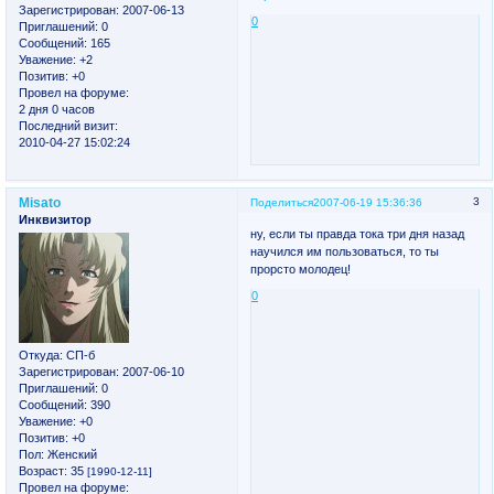
Зарегистрирован
: 2007-06-13
0
Приглашений:
0
Сообщений:
165
Уважение:
+2
Позитив:
+0
Провел на форуме:
2 дня 0 часов
Последний визит:
2010-04-27 15:02:24
Misato
3
Поделиться
2007-06-19 15:36:36
Инквизитор
ну, если ты правда тока три дня назад
научился им пользоваться, то ты
прорсто молодец!
0
Откуда:
СП-б
Зарегистрирован
: 2007-06-10
Приглашений:
0
Сообщений:
390
Уважение:
+0
Позитив:
+0
Пол:
Женский
Возраст:
35
[1990-12-11]
Провел на форуме: