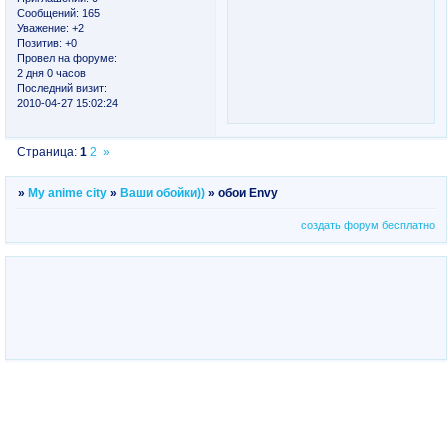
Сообщений:
165
Уважение:
+2
Позитив:
+0
Провел на форуме:
2 дня 0 часов
Последний визит:
2010-04-27 15:02:24
Страница:
1
2
»
»
My anime city
»
Ваши обойки))
»
обои Envy
создать форум бесплатно