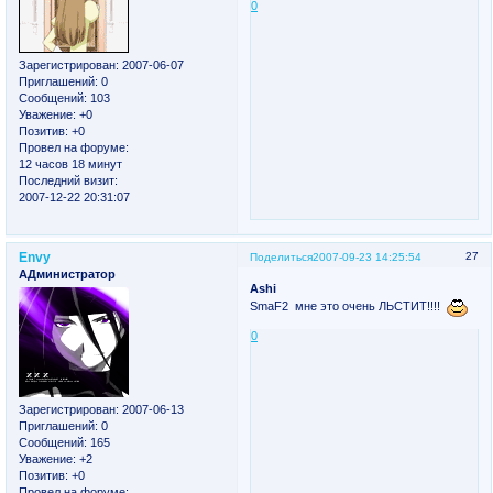
0
Зарегистрирован
: 2007-06-07
Приглашений:
0
Сообщений:
103
Уважение:
+0
Позитив:
+0
Провел на форуме:
12 часов 18 минут
Последний визит:
2007-12-22 20:31:07
Envy
27
Поделиться
2007-09-23 14:25:54
АДминистратор
Ashi
SmaF2 мне это очень ЛЬСТИТ!!!!
0
Зарегистрирован
: 2007-06-13
Приглашений:
0
Сообщений:
165
Уважение:
+2
Позитив:
+0
Провел на форуме: