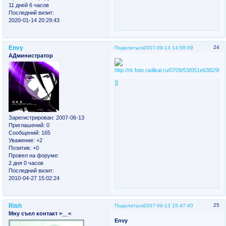
11 дней 6 часов
Последний визит:
2020-01-14 20:29:43
Envy
24
Поделиться
2007-09-13 14:58:09
АДминистратор
0
Зарегистрирован
: 2007-06-13
Приглашений:
0
Сообщений:
165
Уважение:
+2
Позитив:
+0
Провел на форуме:
2 дня 0 часов
Последний визит:
2010-04-27 15:02:24
Rish
25
Поделиться
2007-09-13 15:47:40
Мну съел контакт >__<
Envy