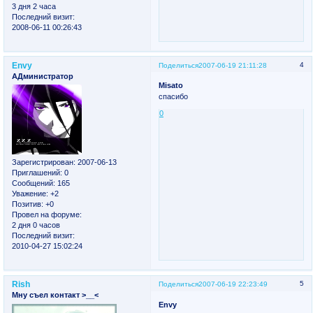
3 дня 2 часа
Последний визит:
2008-06-11 00:26:43
Envy
4
Поделиться
2007-06-19 21:11:28
АДминистратор
Misato
спасибо
0
Зарегистрирован
: 2007-06-13
Приглашений:
0
Сообщений:
165
Уважение:
+2
Позитив:
+0
Провел на форуме:
2 дня 0 часов
Последний визит:
2010-04-27 15:02:24
Rish
5
Поделиться
2007-06-19 22:23:49
Мну съел контакт >__<
Envy