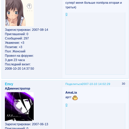
супер! меня больше попёрла вторая и
третья)
0
Зарегистрирован
: 2007-08-14
Приглашений:
0
Сообщений:
297
Уважение:
+3
Позитив:
+3
Пол:
Женский
Провел на форуме:
3 дня 23 часа
Последний визит:
2008-10-20 14:37:50
Envy
30
Поделиться
2007-10-10 14:02:29
АДминистратор
AmaLia
аргт
0
Зарегистрирован
: 2007-06-13
Приглашений:
0