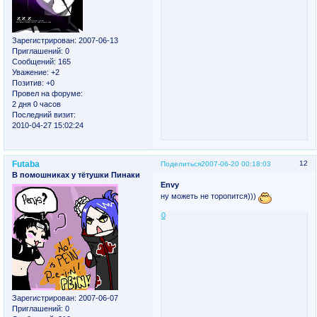
Зарегистрирован
: 2007-06-13
Приглашений:
0
Сообщений:
165
Уважение:
+2
Позитив:
+0
Провел на форуме:
2 дня 0 часов
Последний визит:
2010-04-27 15:02:24
Futaba
12
Поделиться
2007-06-20 00:18:03
В помошниках у тётушки Пинаки
Envy
ну можеть не торопится)))
0
Зарегистрирован
: 2007-06-07
Приглашений:
0