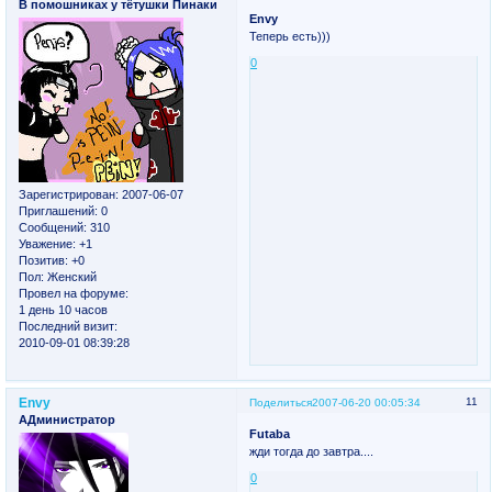
В помошниках у тётушки Пинаки
Envy
Теперь есть)))
0
Зарегистрирован
: 2007-06-07
Приглашений:
0
Сообщений:
310
Уважение:
+1
Позитив:
+0
Пол:
Женский
Провел на форуме:
1 день 10 часов
Последний визит:
2010-09-01 08:39:28
Envy
11
Поделиться
2007-06-20 00:05:34
АДминистратор
Futaba
жди тогда до завтра....
0