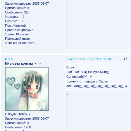
Зарегистрирован
: 2007-06-07
Приглашений:
0
Сообщений:
310
Уважение:
+1
Позитив:
+0
Пол:
Женский
Провел на форуме:
1 день 10 часов
Последний визит:
2010-09-01 08:39:28
Rish
17
Поделиться
2007-06-25 11:16:36
Мну съел контакт >__<
Envy
НЯЯЯЯЯЯ!))) Ренджи МЯ!)))
Суперррр!)))^__^
....мне кто то вроде с Саске
обещал)))))))))))))))))))))))))))))))))))))))))))))
0
Откуда:
Питер!))..
Зарегистрирован
: 2007-06-07
Приглашений:
0
Сообщений:
1288