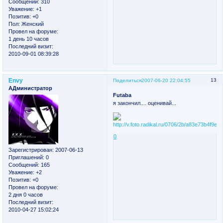
Сообщений:
310
Уважение:
+1
Позитив:
+0
Пол:
Женский
Провел на форуме:
1 день 10 часов
Последний визит:
2010-09-01 08:39:28
Envy
13
Поделиться
2007-06-20 22:04:55
АДминистратор
Futaba
я закончил.... оценивай...
0
Зарегистрирован
: 2007-06-13
Приглашений:
0
Сообщений:
165
Уважение:
+2
Позитив:
+0
Провел на форуме:
2 дня 0 часов
Последний визит:
2010-04-27 15:02:24