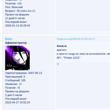
Позитив:
+10
Пол:
Женский
Возраст:
35
[1991-03-17]
Провел на форуме:
11 дней 6 часов
Последний визит:
2020-01-14 20:29:43
Envy
Поделиться
2008-02-15 02:12:17
АДминистратор
AmaLia
аригато.
я просто тогда не знал ни исполнителя, н
AFI - "Prelue 12/21"
0
Зарегистрирован
: 2007-06-13
Приглашений:
0
Сообщений:
165
Уважение:
+2
Позитив:
+0
Провел на форуме:
2 дня 0 часов
Последний визит:
2010-04-27 15:02:24