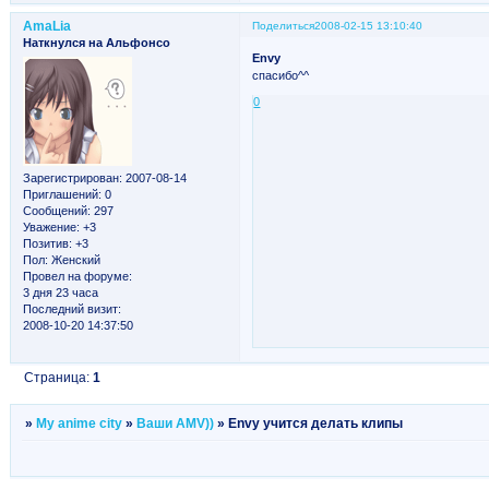
AmaLia
Поделиться
2008-02-15 13:10:40
Наткнулся на Альфонсо
Envy
спасибо^^
0
Зарегистрирован
: 2007-08-14
Приглашений:
0
Сообщений:
297
Уважение:
+3
Позитив:
+3
Пол:
Женский
Провел на форуме:
3 дня 23 часа
Последний визит:
2008-10-20 14:37:50
Страница:
1
»
My anime city
»
Ваши AMV))
»
Envy учится делать клипы