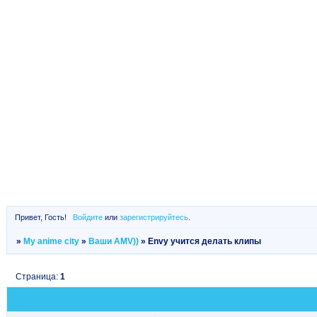
Привет, Гость!
Войдите
или
зарегистрируйтесь
.
»
My anime city
»
Ваши AMV))
»
Envy учится делать клипы
Страница:
1